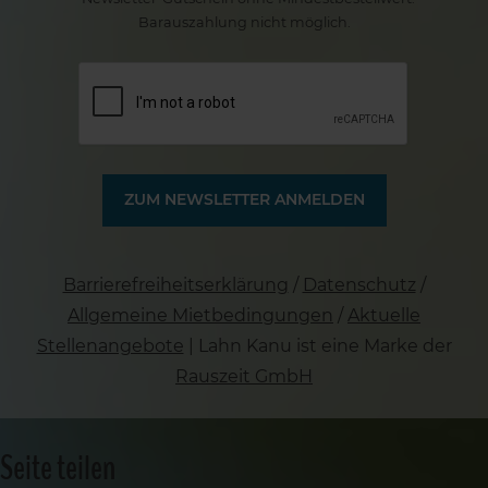
Barauszahlung nicht möglich.
Barrierefreiheitserklärung
/
Datenschutz
/
Allgemeine Mietbedingungen
/
Aktuelle
Stellenangebote
| Lahn Kanu ist eine Marke der
Rauszeit GmbH
Seite teilen