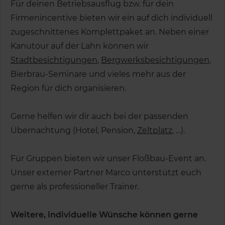
Für deinen Betriebsausflug bzw. für dein
Firmenincentive bieten wir ein auf dich individuell
zugeschnittenes Komplettpaket an. Neben einer
Kanutour auf der Lahn können wir
Stadtbesichtigungen
,
Bergwerksbesichtigungen
,
Bierbrau-Seminare und vieles mehr aus der
Region für dich organisieren.
Gerne helfen wir dir auch bei der passenden
Übernachtung (Hotel, Pension,
Zeltplatz
, …).
Für Gruppen bieten wir unser Floßbau-Event an.
Unser externer Partner Marco unterstützt euch
gerne als professioneller Trainer.
Weitere, individuelle Wünsche können gerne