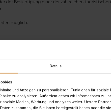
oder der Besichtigung einer der zahlreichen touristisch
r.
iten möglich:
Details
Cookies
nhalte und Anzeigen zu personalisieren, Funktionen für soziale
Website zu analysieren. Außerdem geben wir Informationen zu I
 vor, während oder nach einer Kanutour stattfinden. 
r soziale Medien, Werbung und Analysen weiter. Unsere Partner
 Daten zusammen, die Sie ihnen bereitgestellt haben oder die s