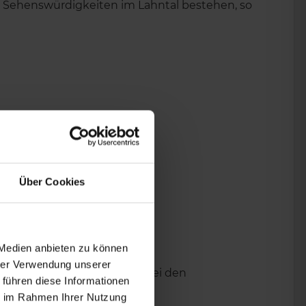
en Sehenswürdigkeiten im Lahntal bestehen, so
Über Cookies
 Medien anbieten zu können
hrer Verwendung unserer
Frag einfach bei uns oder bei den
 führen diese Informationen
ie im Rahmen Ihrer Nutzung