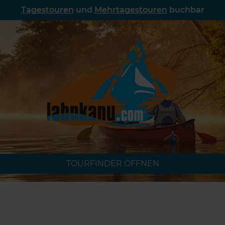
Tagestouren
und
Mehrtagestouren
buchbar
TOURFINDER ÖFFNEN