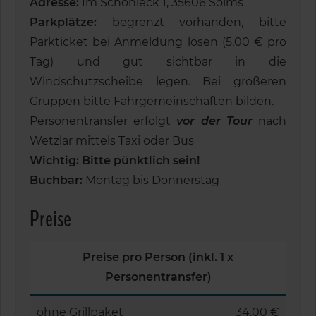
Adresse:
Im Schohleck 1, 35606 Solms
Parkplätze:
begrenzt vorhanden, bitte
Parkticket bei Anmeldung lösen (5,00 € pro
Tag) und gut sichtbar in die
Windschutzscheibe legen. Bei größeren
Gruppen bitte Fahrgemeinschaften bilden.
Personentransfer erfolgt
vor der Tour
nach
Wetzlar mittels Taxi oder Bus
Wichtig: Bitte pünktlich sein!
Buchbar:
Montag bis Donnerstag
Preise
Preise pro Person (inkl. 1 x
Personentransfer)
ohne
Grillpaket
34,00 €