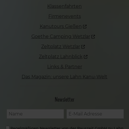
Klassenfahrten
Firmenevents
Kanutours Gießen
Goethe Camping Wetzlar
Zeltplatz Wetzlar
Zeltplatz Lahnblick
Links & Partner
Das Magazin: unsere Lahn Kanu-Welt
Newsletter
Regelmäßigen Newsletter von der Rauszeit GmbH zu Lahn