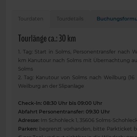
Tourdaten
Tourdetails
Buchungsformu
Tourlänge ca.: 30 km
1. Tag: Start in Solms, Personentransfer nach We
km Kanutour nach Solms mit Übernachtung auf
Solms
2. Tag: Kanutour von Solms nach Weilburg (16
Weilburg an der Slipanlage
Check-In: 08:30 Uhr bis 09:00 Uhr
Abfahrt Personentransfer: 09:30 Uhr
Adresse:
Im Schohleck 1, 35606 Solms-Schohlec
Parken:
begrenzt vorhanden, bitte Parkticket 