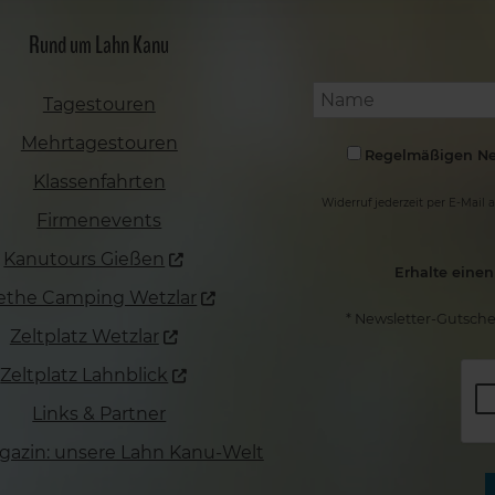
Rund um Lahn Kanu
Tagestouren
Mehrtagestouren
Regelmäßigen New
Klassenfahrten
Widerruf jederzeit per E-Mail 
Firmenevents
Kanutours Gießen
Erhalte eine
ethe Camping Wetzlar
* Newsletter-Gutsche
Zeltplatz Wetzlar
Zeltplatz Lahnblick
Links & Partner
gazin: unsere Lahn Kanu-Welt