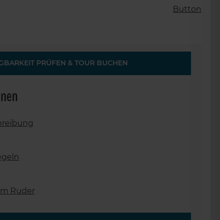
BARKEIT PRÜFEN & TOUR BUCHEN
onen
hreibung
egeln
 am Ruder