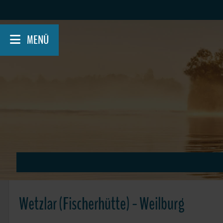
Skip
to
content
MENÜ
Wetzlar (Fischerhütte) - Weilburg