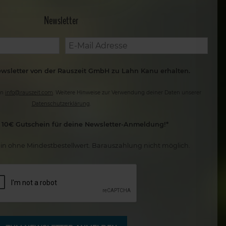
Newsletter
sletter von der Rauszeit GmbH zu Lahn Kanu erhalten.
an
info@rauszeit.com
. Weitere Hinweise zur Verwendung deiner Daten unserer
Datenschutzerklärung
.
n 10€ Gutschein für deine Newsletter-Anmeldung!*
in ohne Mindestbestellwert. Barauszahlung nicht möglich.