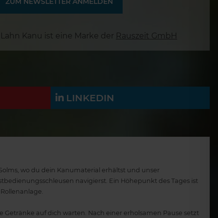
 Lahn Kanu ist eine Marke der
Rauszeit GmbH
LINKEDIN
 Solms, wo du dein Kanumaterial erhältst und unser
lbstbedienungsschleusen navigierst. Ein Höhepunkt des Tages ist
 Rollenanlage.
de Getränke auf dich warten. Nach einer erholsamen Pause setzt