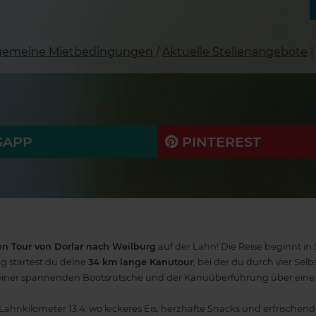
lgemeine Mietbedingungen
/
Aktuelle Stellenangebote
|
APP
PINTEREST
en Tour von Dorlar nach Weilburg
auf der Lahn! Die Reise beginnt in
g startest du deine
34 km lange Kanutour
, bei der du durch vier Se
on einer spannenden Bootsrutsche und der Kanuüberführung über eine
Lahnkilometer 13,4, wo leckeres Eis, herzhafte Snacks und erfrischen