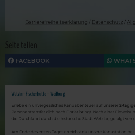
Barrierefreiheitserklärung
/
Datenschutz
/
Al
Seite teilen
FACEBOOK
WHATS
Wetzlar-Fischerhütte – Weilburg
Erlebe ein unvergessliches Kanuabenteuer auf unserer
2-tägig
Personentransfer dich nach Dorlar bringt. Nach einer Einweisun
die Durchfahrt durch die historische Stadt Wetzlar, gefolgt v
Am Ende des ersten Tages erreichst du unsere Kanustation bei 