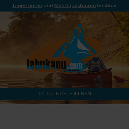
Tagestouren
und
Mehrtagestouren
buchbar
TOURFINDER ÖFFNEN