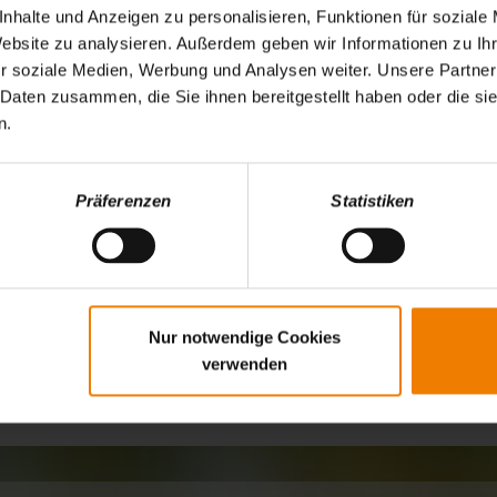
nhalte und Anzeigen zu personalisieren, Funktionen für soziale
Website zu analysieren. Außerdem geben wir Informationen zu I
10,00 €
r soziale Medien, Werbung und Analysen weiter. Unsere Partner
 Daten zusammen, die Sie ihnen bereitgestellt haben oder die s
10,00 €
n.
15,00 €
Präferenzen
Statistiken
 im eigenen Zelt
Nur notwendige Cookies
verwenden