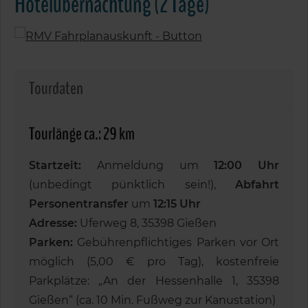
Hotelübernachtung (2 Tage)
Tourdaten
Tourlänge ca.: 29 km
Startzeit:
Anmeldung um
12:00 Uhr
(unbedingt pünktlich sein!),
Abfahrt
Personentransfer
um
12:15 Uhr
Adresse:
Uferweg 8, 35398 Gießen
Parken:
Gebührenpflichtiges Parken vor Ort
möglich (5,00 € pro Tag), kostenfreie
Parkplätze: „An der Hessenhalle 1, 35398
Gießen“ (ca. 10 Min. Fußweg zur Kanustation)