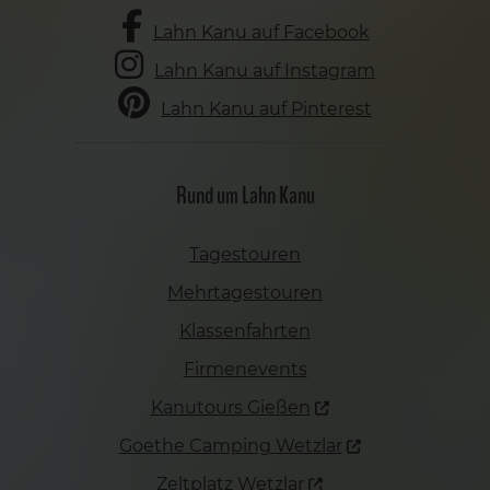
Lahn Kanu auf Facebook
Lahn Kanu auf Instagram
Lahn Kanu auf Pinterest
Rund um Lahn Kanu
Tagestouren
Mehrtagestouren
Klassenfahrten
Firmenevents
Kanutours Gießen
Goethe Camping Wetzlar
Zeltplatz Wetzlar