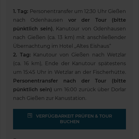
1. Tag:
Personentransfer um 12:30 Uhr Gießen
nach Odenhausen
vor der Tour (bitte
pünktlich sein)
, Kanutour von Odenhausen
nach Gießen (ca. 13 km) mit anschließender
Übernachtung im Hotel „Altes Eishaus“
2. Tag:
Kanutour von Gießen nach Wetzlar
(ca. 16 km), Ende der Kanutour spätestens
um 15:45 Uhr in Wetzlar an der Fischerhütte.
Personentransfer nach der Tour (bitte
pünktlich sein)
um 16:00 zurück über Dorlar
nach Gießen zur Kanustation.
VERFÜGBARKEIT PRÜFEN & TOUR
BUCHEN