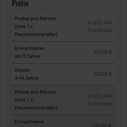
Preise
Preise pro Person
1x (DZ, inkl.
(inkl. 1 x
Frühstück)
Personentransfer)
Erwachsene
185,00 €
ab 15 Jahre
Kinder
165,00 €
4-14 Jahre
Preise pro Person
1x (EZ, inkl.
(inkl. 1 x
Frühstück)
Personentransfer)
Erwachsene
220,00 €