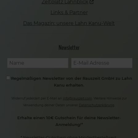
Zeltplatz Lahnblick
Links & Partner
Das Magazin: unsere Lahn Kanu-Welt
Newsletter
Regelmäßigen Newsletter von der Rauszeit GmbH zu Lahn
Kanu erhalten.
Widerruf jederzeit per E-Mail an
info@rauszeit.com
. Weitere Hinweise zur
Verwendung deiner Daten unserer
Datenschutzerklärung
.
Erhalte einen 10€ Gutschein für deine Newsletter-
Anmeldung!*
* Newsletter-Gutschein ohne Mindestbestellwert.