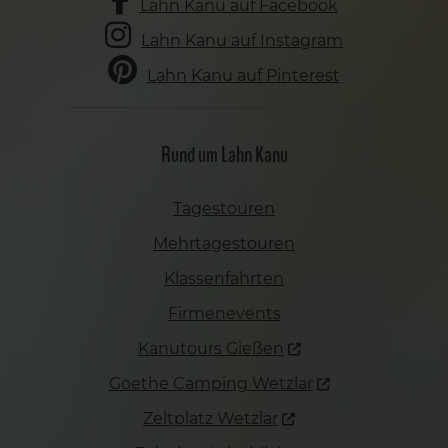
Lahn Kanu auf Facebook
Lahn Kanu auf Instagram
Lahn Kanu auf Pinterest
Rund um Lahn Kanu
Tagestouren
Mehrtagestouren
Klassenfahrten
Firmenevents
Kanutours Gießen
Goethe Camping Wetzlar
Zeltplatz Wetzlar