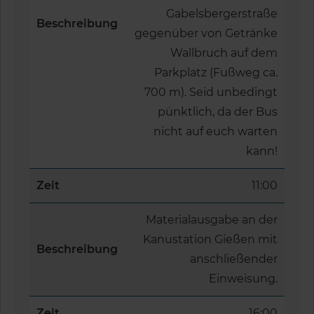
Gabelsbergerstraße
Beschreibung
gegenüber von Getränke
Wallbruch auf dem
Parkplatz (Fußweg ca.
700 m). Seid unbedingt
pünktlich, da der Bus
nicht auf euch warten
kann!
Zeit
11:00
Materialausgabe an der
Kanustation Gießen mit
Beschreibung
anschließender
Einweisung.
Zeit
16:00