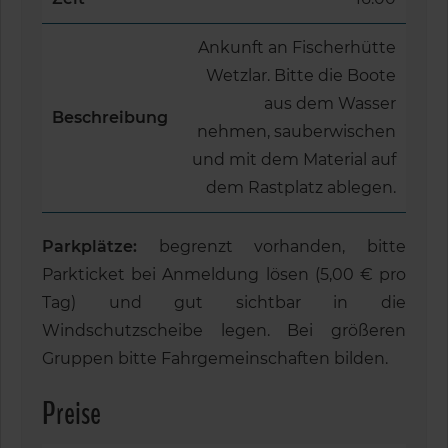
Ankunft an Fischerhütte
Wetzlar. Bitte die Boote
aus dem Wasser
Beschreibung
nehmen, sauberwischen
und mit dem Material auf
dem Rastplatz ablegen.
Parkplätze:
begrenzt vorhanden, bitte
Parkticket bei Anmeldung lösen (5,00 € pro
Tag) und gut sichtbar in die
Windschutzscheibe legen. Bei größeren
Gruppen bitte Fahrgemeinschaften bilden.
Preise