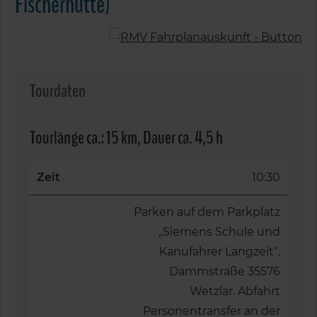
Fischerhütte)
Tourdaten
Tourlänge ca.: 15 km, Dauer ca. 4,5 h
Zeit
10:30
Parken auf dem Parkplatz
„Siemens Schule und
Kanufahrer Langzeit“,
Dammstraße 35576
Wetzlar. Abfahrt
Personentransfer an der